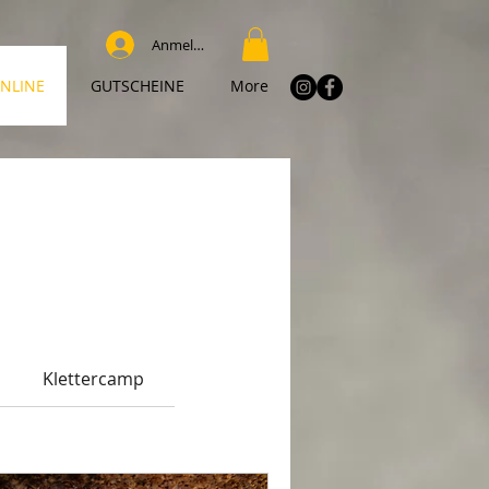
Anmelden
NLINE
GUTSCHEINE
More
Klettercamp