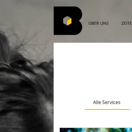
ÜBER UNS
ZEIT
Alle Services