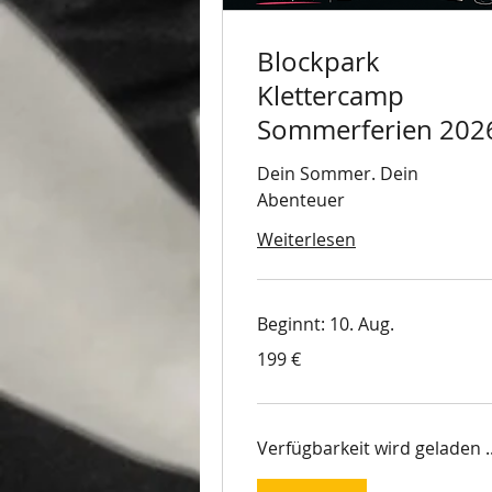
Blockpark
Klettercamp
Sommerferien 202
Dein Sommer. Dein
Abenteuer
Weiterlesen
Beginnt: 10. Aug.
199
199 €
Euro
Verfügbarkeit wird geladen ..