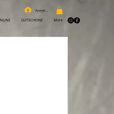
Anmelden
NLINE
GUTSCHEINE
More